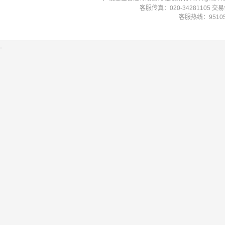
客服传真：020-34281105 
客服热线：951058