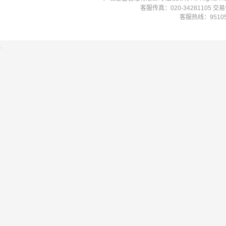
客服传真：020-34281105 
客服热线：951058