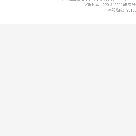
客服传真：020-34281105 
客服热线：951058