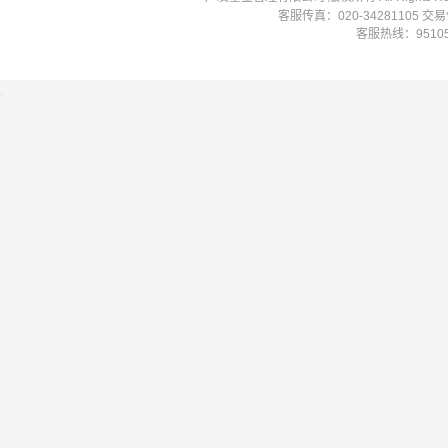
客服传真：020-34281105 
客服热线：951058