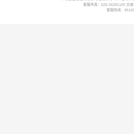
客服传真：020-34281105 
客服热线：951058