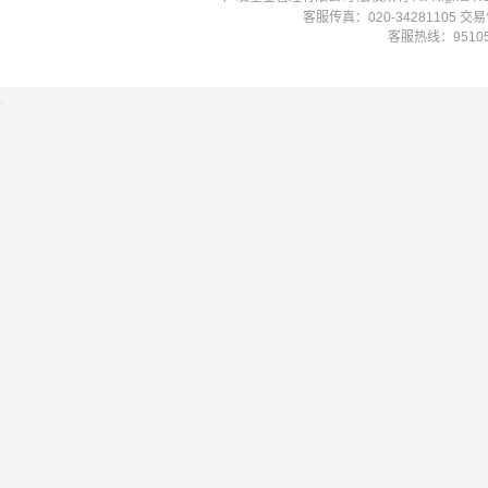
客服传真：020-34281105 
客服热线：951058