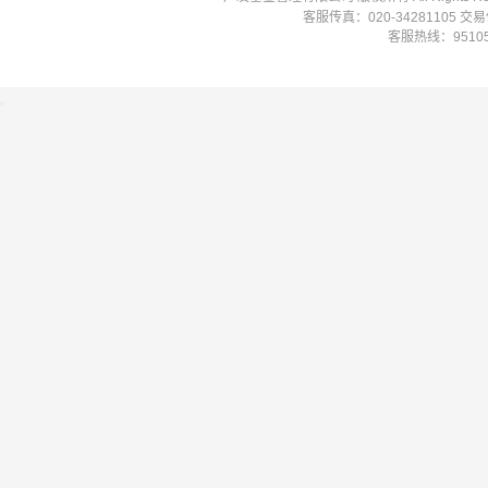
客服传真：020-34281105 
客服热线：951058