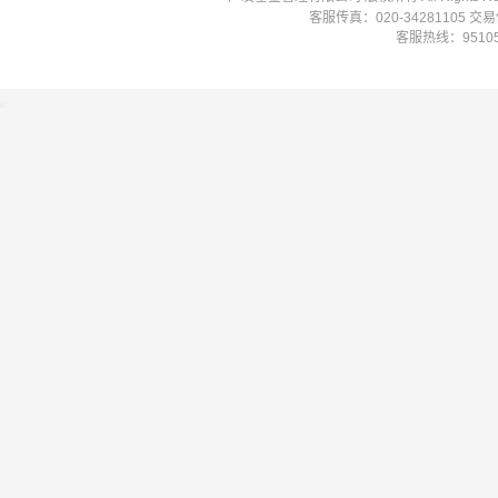
客服传真：020-34281105 
客服热线：951058