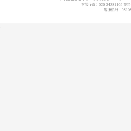
客服传真：020-34281105 
客服热线：951058