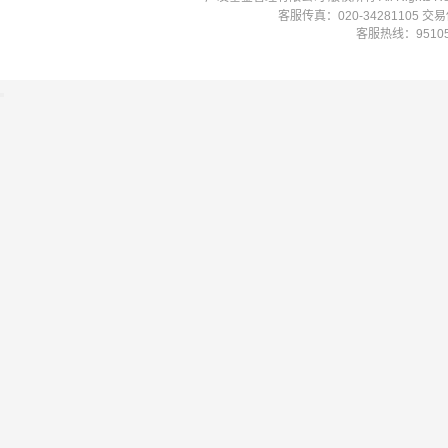
客服传真：020-34281105 
客服热线：951058