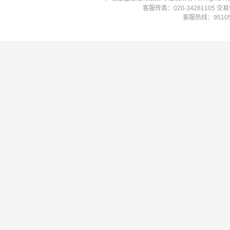
客服传真：020-34281105 
客服热线：951058