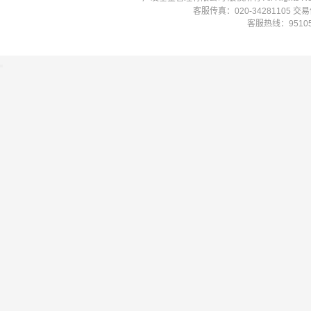
客服传真：020-34281105 
客服热线：951058