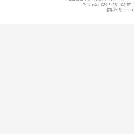
客服传真：020-34281105 
客服热线：951058