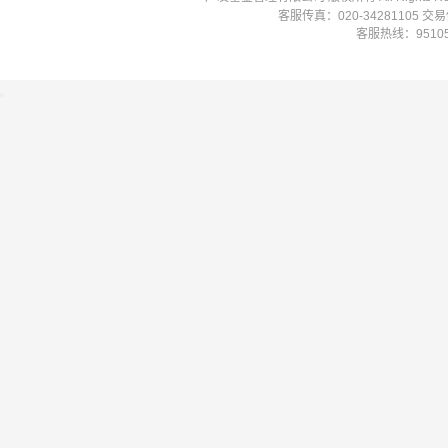
客服传真：020-34281105 
客服热线：951058