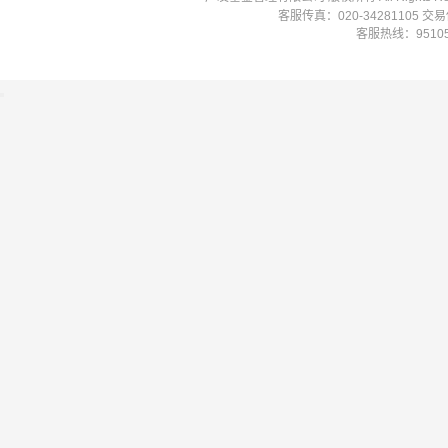
客服传真：020-34281105 
客服热线：951058