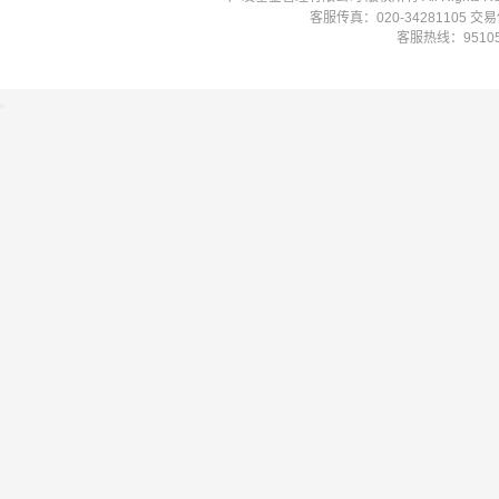
客服传真：020-34281105 
客服热线：951058