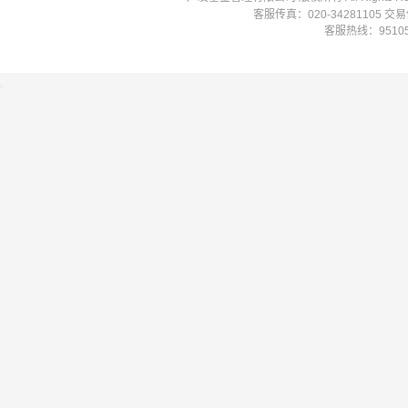
客服传真：020-34281105 
客服热线：951058