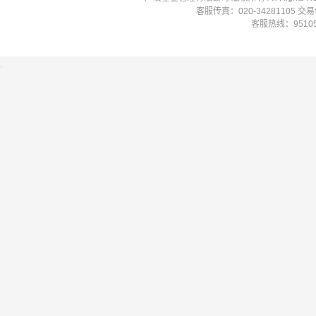
客服传真：020-34281105 
客服热线：951058