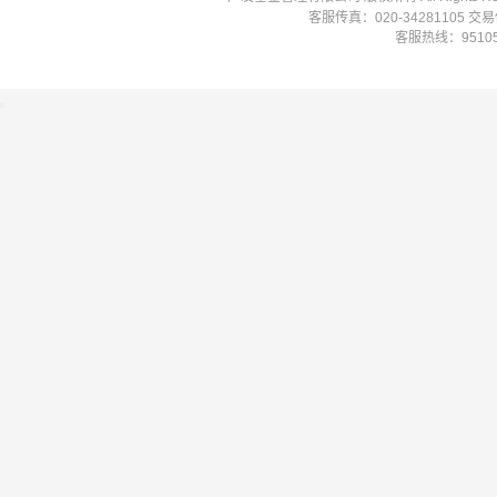
客服传真：020-34281105 
客服热线：951058