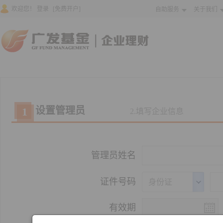
欢迎您！
登录
[免费开户]
自助服务
关于我们
设置管理员
1
2.
填写企业信息
管理员姓名
证件号码
身份证
有效期